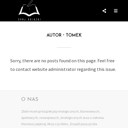
AUTOR
TOMEK
Sorry, there are no posts found on this page. Feel free
to contact website administrator regarding this issue.
O NAS
Zbiór recenzji książek psychologicznych, biznesowych,
sportowych, rozwojowych, strategicznych oraz z zakresu
literatury pięknej, fikcji czy faktu. Znajdź pozycje dla