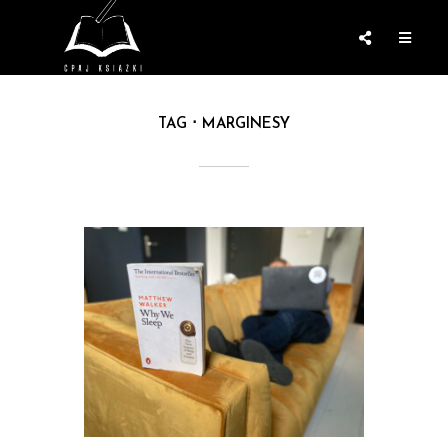
TAG
MARGINESY