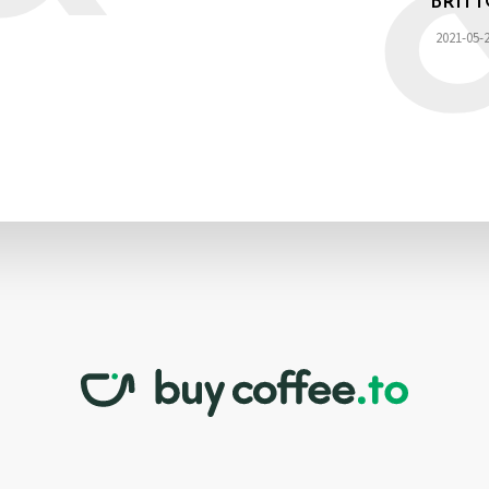
BRIT
2021-05-