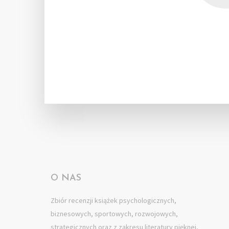
O NAS
Zbiór recenzji książek psychologicznych,
biznesowych, sportowych, rozwojowych,
strategicznych oraz z zakresu literatury pięknej,