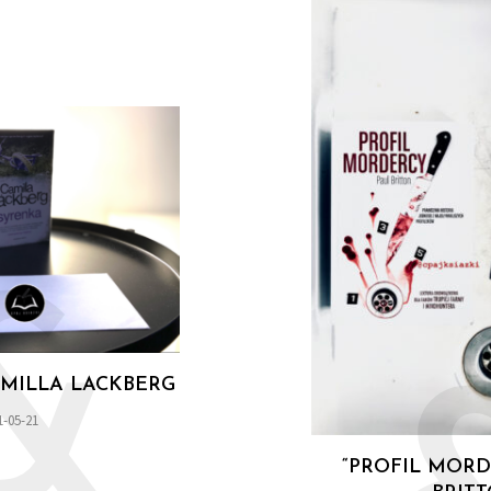
&
AMILLA LACKBERG
1-05-21
“PROFIL MORD