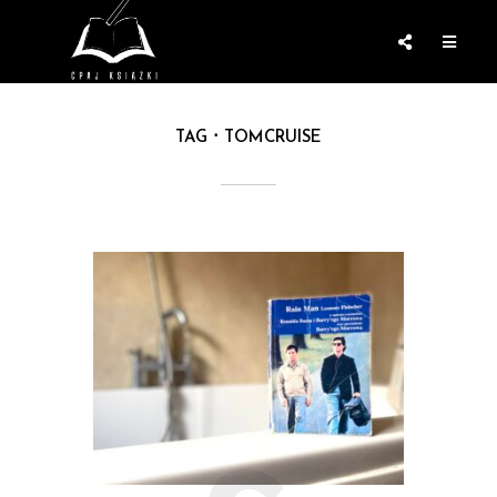
TAG
TOMCRUISE