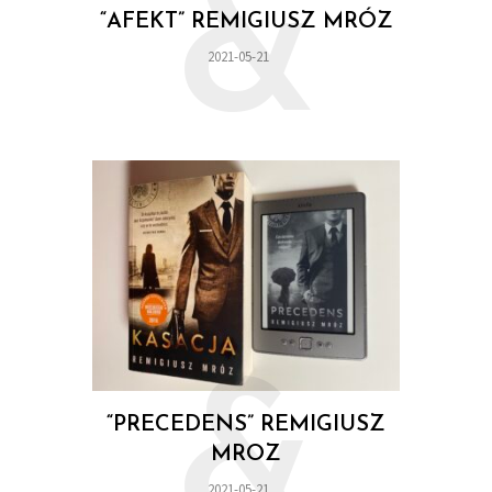
&
“AFEKT” REMIGIUSZ MRÓZ
2021-05-21
&
“PRECEDENS” REMIGIUSZ
MROZ
2021-05-21